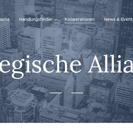
Home
Handlungsfelder
Kooperationen
News & Event
egische All