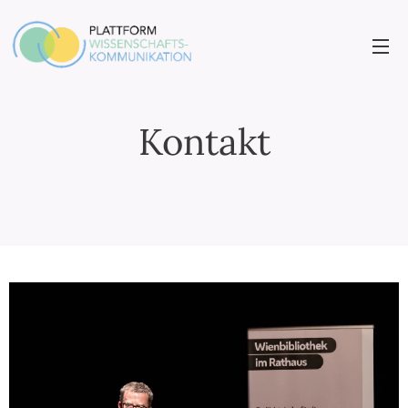
Kontakt