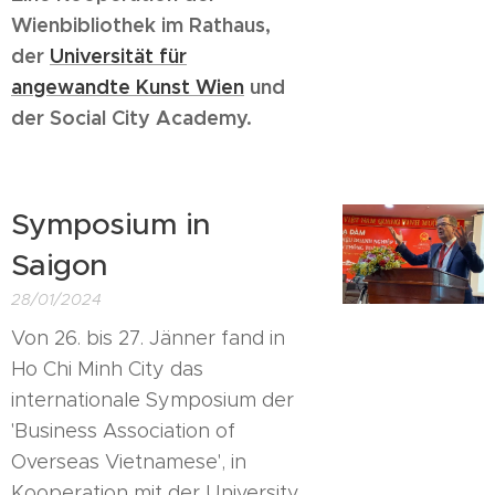
Wienbibliothek im Rathaus,
der
Universität für
angewandte Kunst Wien
und
der Social City Academy.
Symposium in
Saigon
28/01/2024
Von 26. bis 27. Jänner fand in
Ho Chi Minh City das
internationale Symposium der
'Business Association of
Overseas Vietnamese', in
Kooperation mit der University